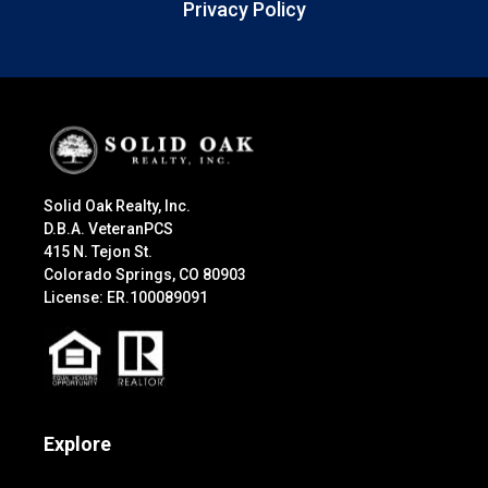
Privacy Policy
Solid Oak Realty, Inc.
D.B.A. VeteranPCS
415 N. Tejon St.
Colorado Springs, CO 80903
License: ER.100089091
Explore