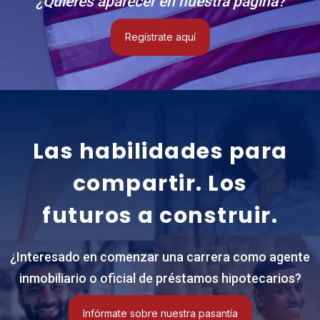
¿Quieres aparecer en nuestra página?
Regístrate aquí
Las habilidades para
compartir. Los
futuros a construir.
¿Interesado en comenzar una carrera como agente
inmobiliario o oficial de préstamos hipotecarios?
Infórmate sobre nuestra pasantía