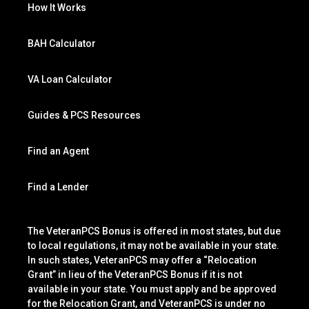
How It Works
BAH Calculator
VA Loan Calculator
Guides & PCS Resources
Find an Agent
Find a Lender
The VeteranPCS Bonus is offered in most states, but due
to local regulations, it may not be available in your state.
In such states, VeteranPCS may offer a “Relocation
Grant” in lieu of the VeteranPCS Bonus if it is not
available in your state. You must apply and be approved
for the Relocation Grant, and VeteranPCS is under no