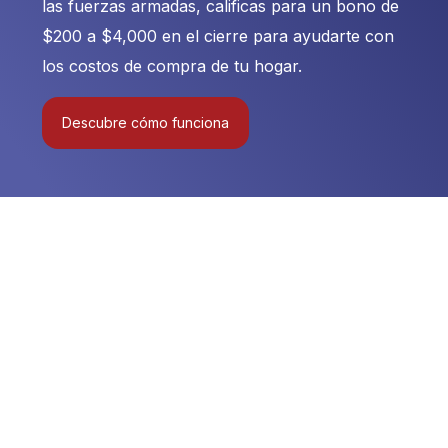
las fuerzas armadas, calificas para un bono de
$200 a $4,000 en el cierre para ayudarte con
los costos de compra de tu hogar.
Descubre cómo funciona
yuda con el
réstamo VA
 beneficio del préstamo VA
de ser difícil de entender.