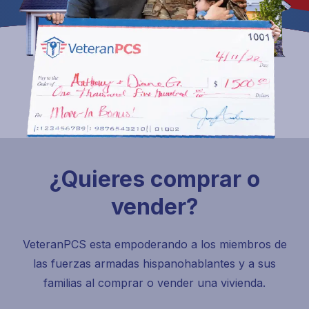
¿Quieres comprar o
vender?
VeteranPCS esta empoderando a los miembros de
las fuerzas armadas hispanohablantes y a sus
familias al comprar o vender una vivienda.