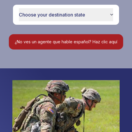
Choose your destination state
¿No ves un agente que hable español? Haz clic aquí